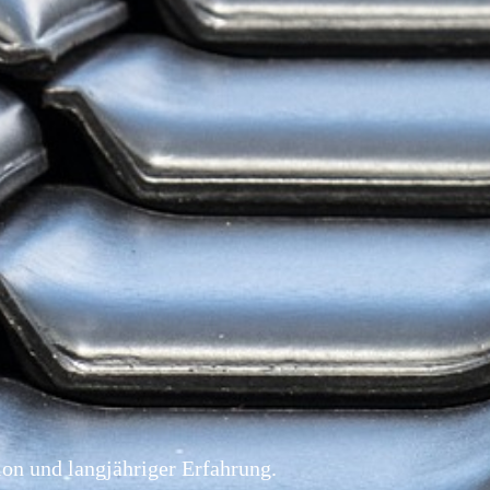
on und langjähriger Erfahrung.